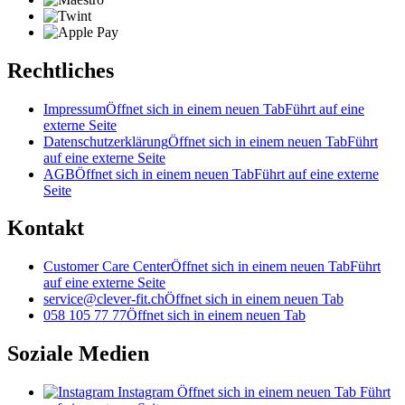
Rechtliches
Impressum
Öffnet sich in einem neuen Tab
Führt auf eine
externe Seite
Datenschutzerklärung
Öffnet sich in einem neuen Tab
Führt
auf eine externe Seite
AGB
Öffnet sich in einem neuen Tab
Führt auf eine externe
Seite
Kontakt
Customer Care Center
Öffnet sich in einem neuen Tab
Führt
auf eine externe Seite
service@clever-fit.ch
Öffnet sich in einem neuen Tab
058 105 77 77
Öffnet sich in einem neuen Tab
Soziale Medien
Instagram
Öffnet sich in einem neuen Tab
Führt