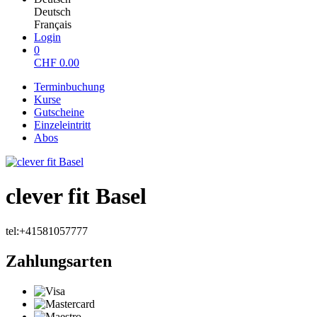
Deutsch
Français
Login
0
CHF
0.00
Terminbuchung
Kurse
Gutscheine
Einzeleintritt
Abos
clever fit Basel
tel:+41581057777
Zahlungsarten