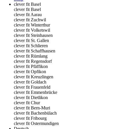
clever fit Basel
clever fit Basel
clever fit Aarau
clever fit Zuchwil
clever fit Winterthur
clever fit Volketswil
clever fit Steinhausen
clever fit St. Gallen
clever fit Schlieren
clever fit Schaffhausen
clever fit Rümlang
clever fit Regensdorf
clever fit Pfäffikon
clever fit Opfikon
clever fit Kreuzlingen
clever fit Goldach
clever fit Frauenfeld
clever fit Emmenbrücke
clever fit Dietlikon
clever fit Chur
clever fit Bern-Muri
clever fit Bachenbülach
clever fit Fribourg
clever fit Ostermundigen
Deutsch