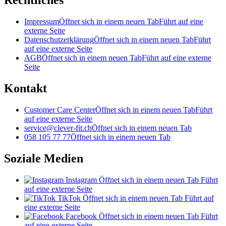
Rechtliches
Impressum
Öffnet sich in einem neuen Tab
Führt auf eine
externe Seite
Datenschutzerklärung
Öffnet sich in einem neuen Tab
Führt
auf eine externe Seite
AGB
Öffnet sich in einem neuen Tab
Führt auf eine externe
Seite
Kontakt
Customer Care Center
Öffnet sich in einem neuen Tab
Führt
auf eine externe Seite
service@clever-fit.ch
Öffnet sich in einem neuen Tab
058 105 77 77
Öffnet sich in einem neuen Tab
Soziale Medien
Instagram
Öffnet sich in einem neuen Tab
Führt
auf eine externe Seite
TikTok
Öffnet sich in einem neuen Tab
Führt auf
eine externe Seite
Facebook
Öffnet sich in einem neuen Tab
Führt
auf eine externe Seite