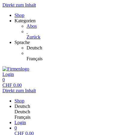
Direkt zum Inhalt
Shop
Kategorien
Abos
Zurück
Sprache
Deutsch
Français
Login
0
CHF
0.00
Direkt zum Inhalt
Shop
Deutsch
Deutsch
Français
Login
0
CHF
0.00