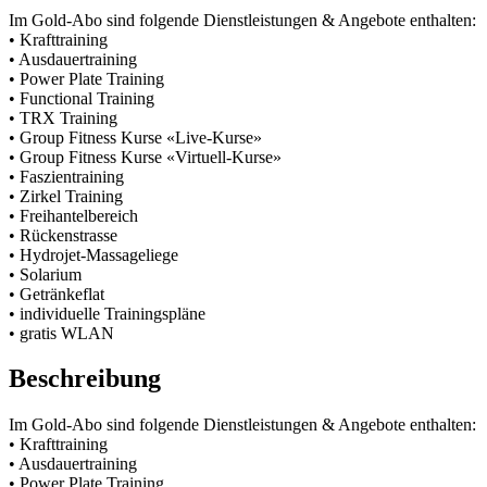
Im Gold-Abo sind folgende Dienstleistungen & Angebote enthalten:
• Krafttraining
• Ausdauertraining
• Power Plate Training
• Functional Training
• TRX Training
• Group Fitness Kurse «Live-Kurse»
• Group Fitness Kurse «Virtuell-Kurse»
• Faszientraining
• Zirkel Training
• Freihantelbereich
• Rückenstrasse
• Hydrojet-Massageliege
• Solarium
• Getränkeflat
• individuelle Trainingspläne
• gratis WLAN
Beschreibung
Im Gold-Abo sind folgende Dienstleistungen & Angebote enthalten:
• Krafttraining
• Ausdauertraining
• Power Plate Training