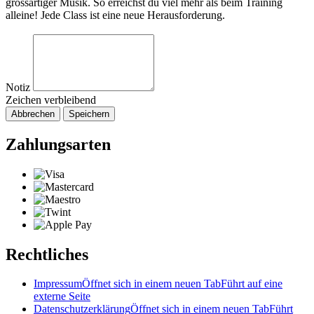
grossartiger Musik. So erreichst du viel mehr als beim Training
alleine! Jede Class ist eine neue Herausforderung.
Notiz
Zeichen verbleibend
Abbrechen
Speichern
Zahlungsarten
Rechtliches
Impressum
Öffnet sich in einem neuen Tab
Führt auf eine
externe Seite
Datenschutzerklärung
Öffnet sich in einem neuen Tab
Führt