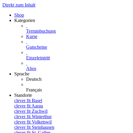
Direkt zum Inhalt
Shop
Kategorien
Terminbuchung
Kurse
Gutscheine
Einzeleintritt
Abos
Sprache
Deutsch
Français
Standorte
clever fit Basel
clever fit Aarau
clever fit Zuchwil
clever fit Winterthur
clever fit Volketswil
clever fit Steinhausen
clever fit St. Gallen