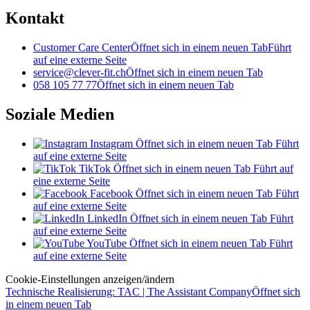
Kontakt
Customer Care Center
Öffnet sich in einem neuen Tab
Führt
auf eine externe Seite
service@clever-fit.ch
Öffnet sich in einem neuen Tab
058 105 77 77
Öffnet sich in einem neuen Tab
Soziale Medien
Instagram
Öffnet sich in einem neuen Tab
Führt
auf eine externe Seite
TikTok
Öffnet sich in einem neuen Tab
Führt auf
eine externe Seite
Facebook
Öffnet sich in einem neuen Tab
Führt
auf eine externe Seite
LinkedIn
Öffnet sich in einem neuen Tab
Führt
auf eine externe Seite
YouTube
Öffnet sich in einem neuen Tab
Führt
auf eine externe Seite
Cookie-Einstellungen anzeigen/ändern
Technische Realisierung: TAC | The Assistant Company
Öffnet sich
in einem neuen Tab