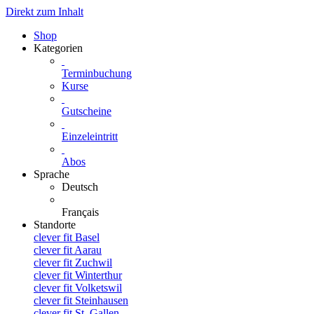
Direkt zum Inhalt
Shop
Kategorien
Terminbuchung
Kurse
Gutscheine
Einzeleintritt
Abos
Sprache
Deutsch
Français
Standorte
clever fit Basel
clever fit Aarau
clever fit Zuchwil
clever fit Winterthur
clever fit Volketswil
clever fit Steinhausen
clever fit St. Gallen