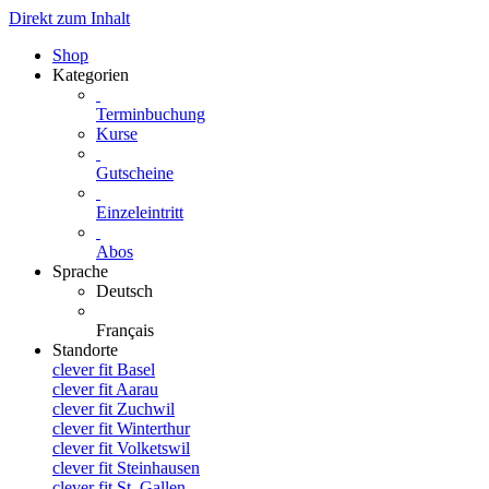
Direkt zum Inhalt
Shop
Kategorien
Terminbuchung
Kurse
Gutscheine
Einzeleintritt
Abos
Sprache
Deutsch
Français
Standorte
clever fit Basel
clever fit Aarau
clever fit Zuchwil
clever fit Winterthur
clever fit Volketswil
clever fit Steinhausen
clever fit St. Gallen