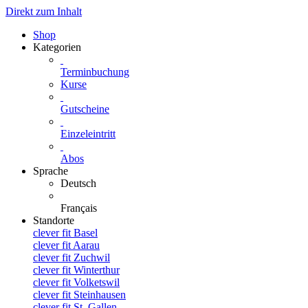
Direkt zum Inhalt
Shop
Kategorien
Terminbuchung
Kurse
Gutscheine
Einzeleintritt
Abos
Sprache
Deutsch
Français
Standorte
clever fit Basel
clever fit Aarau
clever fit Zuchwil
clever fit Winterthur
clever fit Volketswil
clever fit Steinhausen
clever fit St. Gallen