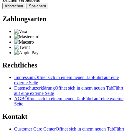
Zeichen verbleibend
Abbrechen
Speichern
Zahlungsarten
Rechtliches
Impressum
Öffnet sich in einem neuen Tab
Führt auf eine
externe Seite
Datenschutzerklärung
Öffnet sich in einem neuen Tab
Führt
auf eine externe Seite
AGB
Öffnet sich in einem neuen Tab
Führt auf eine externe
Seite
Kontakt
Customer Care Center
Öffnet sich in einem neuen Tab
Führt