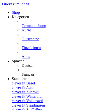
Direkt zum Inhalt
Shop
Kategorien
Terminbuchung
Kurse
Gutscheine
Einzeleintritt
Abos
Sprache
Deutsch
Français
Standorte
clever fit Basel
clever fit Aarau
clever fit Zuchwil
clever fit Winterthur
clever fit Volketswil
clever fit Steinhausen
clever fit St. Gallen