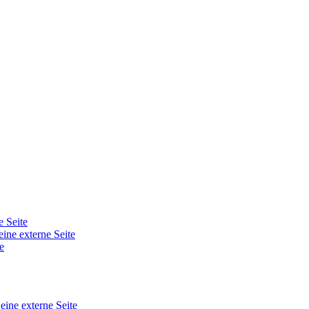
e Seite
eine externe Seite
e
 eine externe Seite