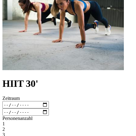
HIIT 30'
Zeitraum
Personenanzahl
1
2
3