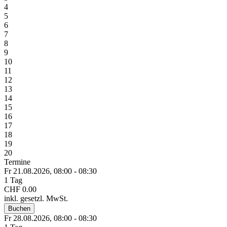
4
5
6
7
8
9
10
11
12
13
14
15
16
17
18
19
20
Termine
Fr 21.
08.
2026,
08:00 - 08:30
1 Tag
CHF 0.00
inkl. gesetzl. MwSt.
Buchen
Fr 28.
08.
2026,
08:00 - 08:30