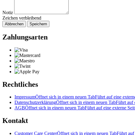
Notiz
Zeichen verbleibend
Abbrechen
Speichern
Zahlungsarten
Rechtliches
Impressum
Öffnet sich in einem neuen Tab
Führt auf eine extern
Datenschutzerklärung
Öffnet sich in einem neuen Tab
Führt auf 
AGB
Öffnet sich in einem neuen Tab
Führt auf eine externe Seit
Kontakt
Customer Care Center
Öffnet sich in einem neuen Tab
Führt auf